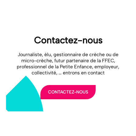
Communiqué de presse Igensia x FFEC VF
Télécharger
Contactez-nous
Journaliste, élu, gestionnaire de crèche ou de
micro-crèche, futur partenaire de la FFEC,
professionnel de la Petite Enfance, employeur,
collectivité, … entrons en contact
CONTACTEZ-NOUS