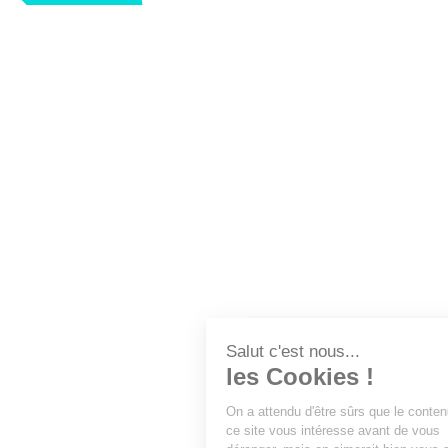
LA FFEC
NOS PARTENAIRES
NOS ADHÉRENTS
NOS ACTUALITÉS
NOS MÉTIERS
NOUS CONTACTER
EXTRANET
DEVENEZ ADHÉRENT