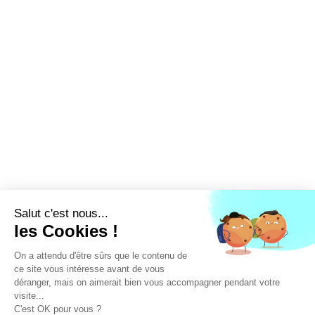
LA FFEC
NOS PARTENAIRES
NOS ADHÉRENTS
NOS ACTUALITÉS
NOS MÉTIERS
NOUS CONTACTER
EXTRANET
DEVENEZ ADHÉRENT
Linked'in
X
Tiktok