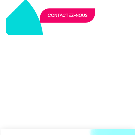
CONTACTEZ-NOUS
LA FFEC
NOS PARTENAIRES
NOS ADHÉRENTS
NOS ACTUALITÉS
NOS MÉTIERS
NOUS CONTACTER