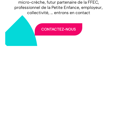
micro-crèche, futur partenaire de la FFEC,
professionnel de la Petite Enfance, employeur,
collectivité, … entrons en contact
CONTACTEZ-NOUS
LA FFEC
NOS PARTENAIRES
NOS ADHÉRENTS
NOS ACTUALITÉS