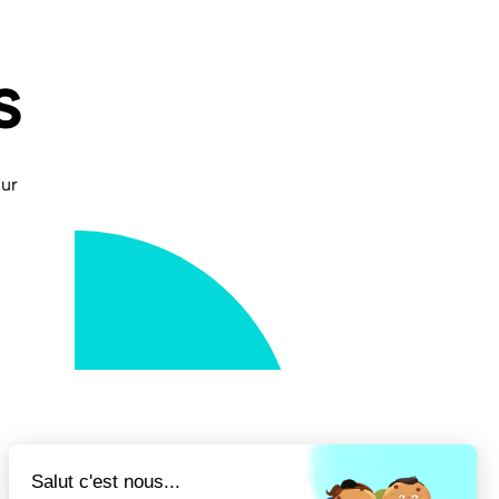
s
tur
NOS PARTENAIRES