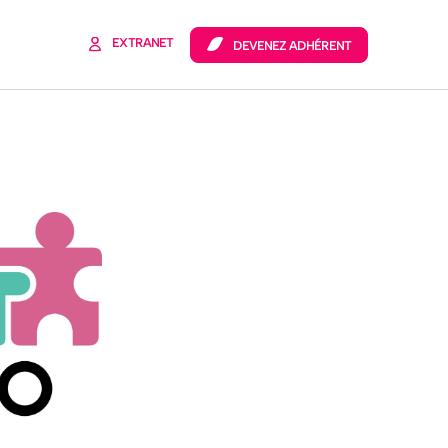
 de
FEC
EXTRANET
DEVENEZ ADHÉRENT