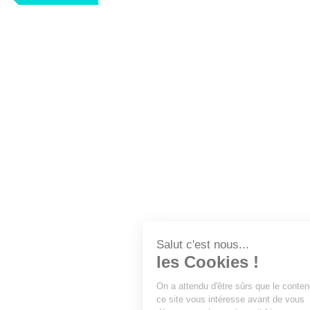
LA FFEC
NOS PARTENAIRES
NOS ADHÉRENTS
NOS ACTUALITÉS
NOS MÉTIERS
NOUS CONTACTER
EXTRANET
DEVENEZ ADHÉRENT