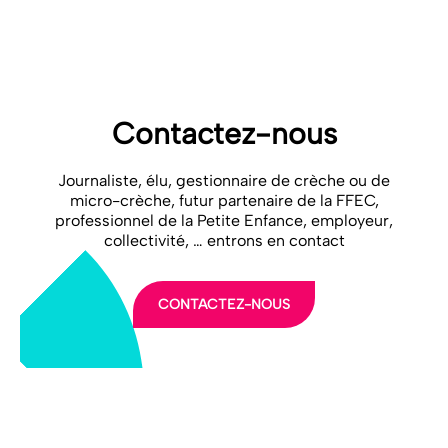
secteur et contribuer à la création et au maintien de structures
d’accueil de qualité.
Contactez-nous
Journaliste, élu, gestionnaire de crèche ou de
micro-crèche, futur partenaire de la FFEC,
professionnel de la Petite Enfance, employeur,
collectivité, … entrons en contact
CONTACTEZ-NOUS