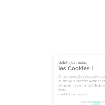
LA FFEC
NOS PARTENAIRES
NOS ADHÉRENTS
NOS ACTUALITÉS
NOS MÉTIERS
NOUS CONTACTER
EXTRANET
DEVENEZ ADHÉRENT
Linked'in
X
Tiktok