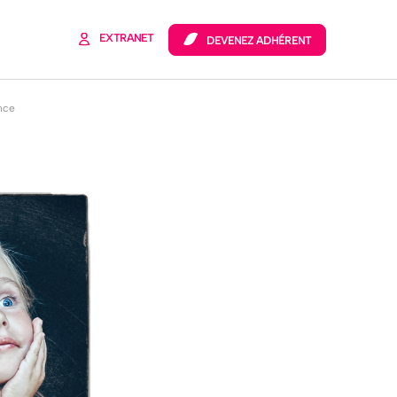
 de
FEC
EXTRANET
DEVENEZ ADHÉRENT
ance