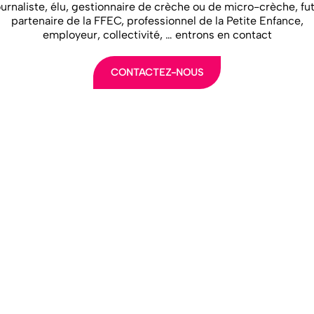
urnaliste, élu, gestionnaire de crèche ou de micro-crèche, fu
partenaire de la FFEC, professionnel de la Petite Enfance,
employeur, collectivité, … entrons en contact
CONTACTEZ-NOUS
LA FFEC
NOS ADHÉREN
NOS MÉTIERS