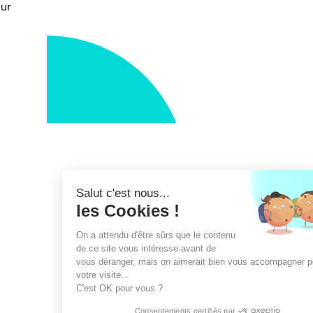
tur
NOS PARTENAIRES
TS
NOS ACTUALITÉS
NOUS CONTACTER