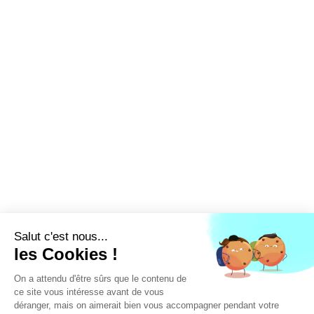
LA FFEC
NOS PARTENAIRES
NOS ADHÉRENTS
NOS ACTUALITÉS
NOS MÉTIERS
NOUS CONTACTER
EXTRANET
DEVENEZ ADHÉRENT
Linked'in
X
Tiktok