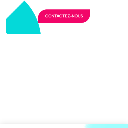
CONTACTEZ-NOUS
LA FFEC
NOS PARTENAIRES
NOS ADHÉRENTS
NOS ACTUALITÉS
NOS MÉTIERS
NOUS CONTACTER