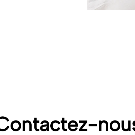
e Les Petits Chaperons Rouges, a été reconduit à l’unanimit
Contactez-nou