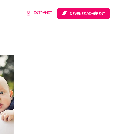
 de
FEC
EXTRANET
DEVENEZ ADHÉRENT