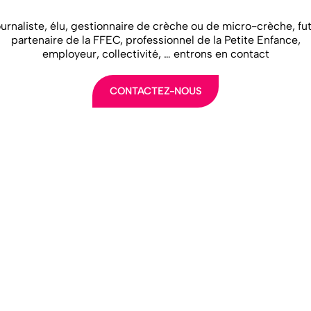
urnaliste, élu, gestionnaire de crèche ou de micro-crèche, fu
partenaire de la FFEC, professionnel de la Petite Enfance,
employeur, collectivité, … entrons en contact
CONTACTEZ-NOUS
LA FFEC
NOS ADHÉREN
NOS MÉTIERS